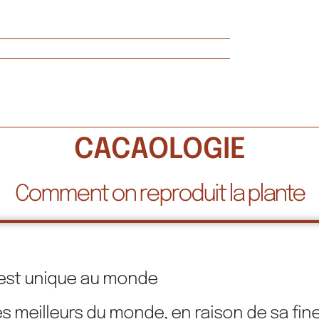
CACAOLOGIE
Comment on reproduit la plante
est unique au monde
s meilleurs du monde, en raison de sa fin