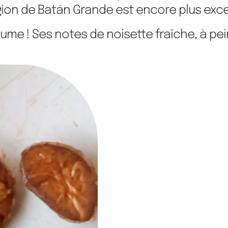
région de Batán Grande est encore plus exc
rtume ! Ses notes de noisette fraîche, à p