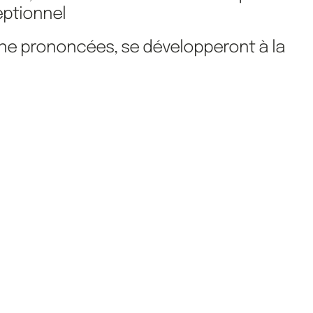
eptionnel
eine prononcées, se développeront à la