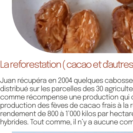
La reforestation ( cacao et d'autres
Juan récupéra en 2004 quelques cabosses p
distribué sur les parcelles des 30 agricu
comme récompense une production qui obt
production des fèves de cacao frais à la 
rendement de 800 à 1’000 kilos par hecta
hybrides. Tout comme, il n’y a aucune comp