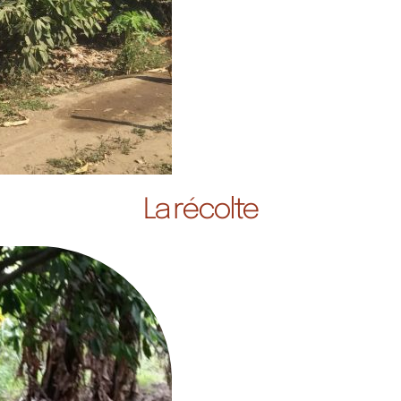
La récolte