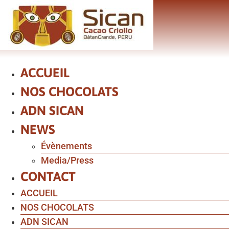
Aller
au
contenu
ACCUEIL
NOS CHOCOLATS
ADN SICAN
NEWS
Évènements
Media/Press
CONTACT
ACCUEIL
NOS CHOCOLATS
ADN SICAN