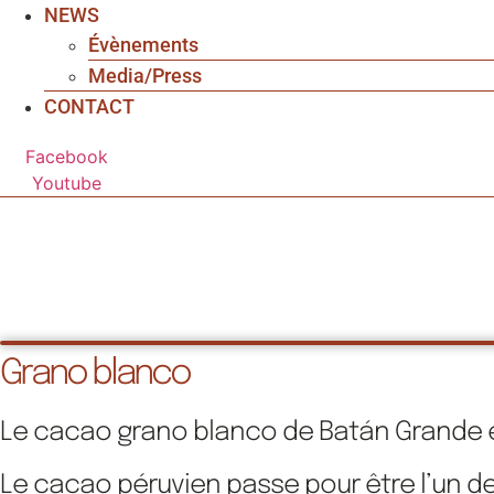
NEWS
Évènements
Media/Press
CONTACT
Facebook
Youtube
Grano blanco
Le cacao grano blanco de Batán Grande 
Le cacao péruvien passe pour être l’un de