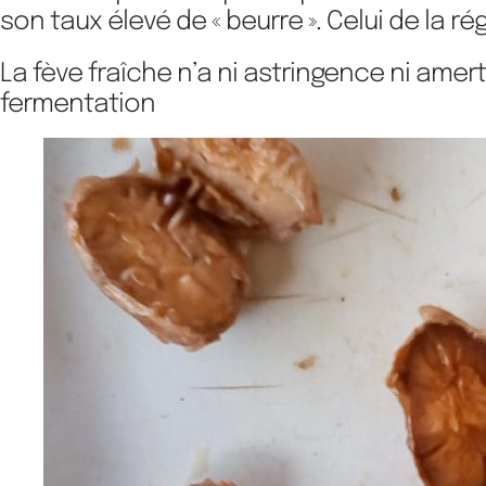
son taux élevé de « beurre ». Celui de la 
La fève fraîche n’a ni astringence ni ame
fermentation