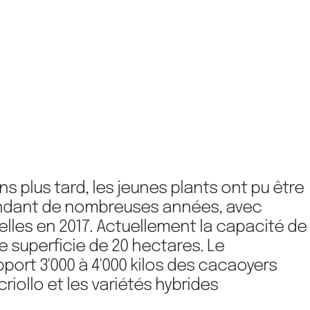
s plus tard, les jeunes plants ont pu être
 pendant de nombreuses années, avec
les en 2017. Actuellement la capacité de
e superficie de 20 hectares. Le
ort 3'000 à 4'000 kilos des cacaoyers
iollo et les variétés hybrides