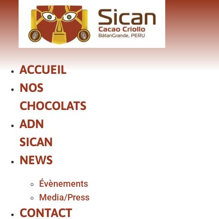
Aller
au
contenu
ACCUEIL
NOS
CHOCOLATS
ADN
SICAN
NEWS
Évènements
Media/Press
CONTACT