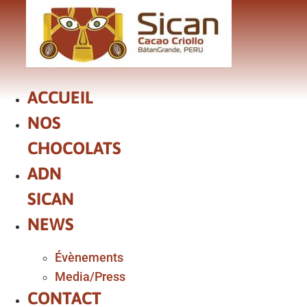
Aller
au
contenu
ACCUEIL
NOS
CHOCOLATS
ADN
SICAN
NEWS
Évènements
Media/Press
CONTACT