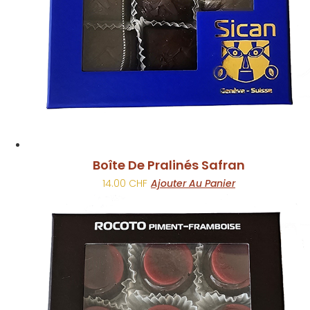
Boîte De Pralinés Safran
14.00
CHF
Ajouter Au Panier