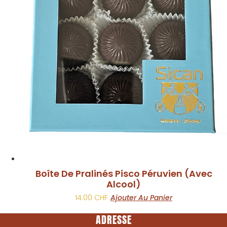
Boîte De Pralinés Pisco Péruvien (avec
Alcool)
14.00
CHF
Ajouter Au Panier
ADRESSE