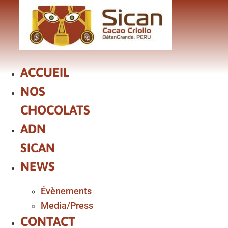
Aller
au
contenu
ACCUEIL
NOS
CHOCOLATS
ADN
SICAN
NEWS
Évènements
Media/Press
CONTACT