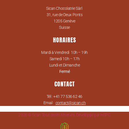
Sican Chocolatrie Sàrl
31, rue de Deux Ponts
1205 Genève
Suisse
HORAIRES
Mardi à Vendredi 10h – 19h
Samedi 10h – 17h
Lundi et Dimanche
Fermé
CONTACT
Tél : +41 77 536 62 46
Email :
contact@sican.ch
2026 © Sican Tous droits réservés. Développé par HSPC