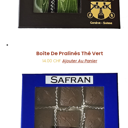
Boîte De Pralinés Thé Vert
14.00
CHF
Ajouter Au Panier