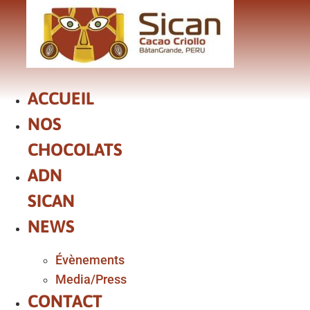
Aller
au
contenu
ACCUEIL
NOS
CHOCOLATS
ADN
SICAN
NEWS
Évènements
Media/Press
CONTACT