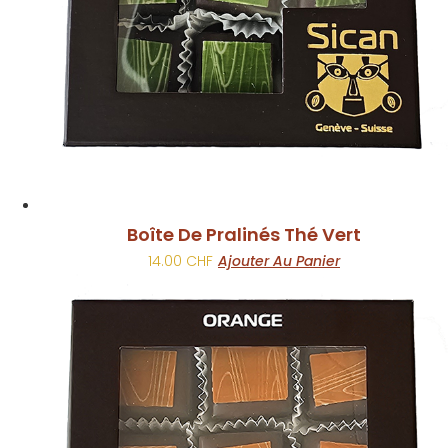
Boîte De Pralinés Thé Vert
14.00
CHF
Ajouter Au Panier