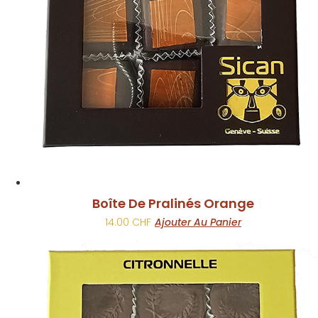
Boîte De Pralinés Orange
14.00
CHF
Ajouter Au Panier