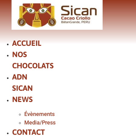
Aller
au
contenu
ACCUEIL
NOS
CHOCOLATS
ADN
SICAN
NEWS
Évènements
Media/Press
CONTACT