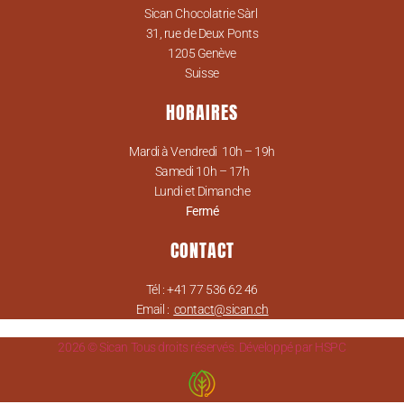
Sican Chocolatrie Sàrl
31, rue de Deux Ponts
1205 Genève
Suisse
HORAIRES
Mardi à Vendredi 10h – 19h
Samedi 10h – 17h
Lundi et Dimanche
Fermé
CONTACT
Tél : +41 77 536 62 46
Email :
contact@sican.ch
2026 © Sican Tous droits réservés. Développé par HSPC