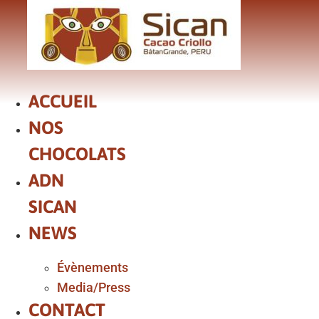
Aller
au
contenu
ACCUEIL
NOS
CHOCOLATS
ADN
SICAN
NEWS
Évènements
Media/Press
CONTACT