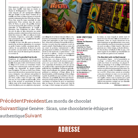
Précédent
Précédent
Les mordu de chocolat
Suivant
Signé Genève : Sican, une chocolaterie éthique et
Suivant
authentique
ADRESSE